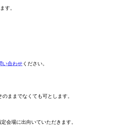
ります。
。
問い合わせ
ください。
そのままでなくても可とします。
指定会場に出向いていただきます。