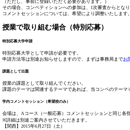
（ただし、事前に登録いただく必要があります。）
その場合、コンペティションへの参加は、1次審査からとな
コメントセッションについては、希望により調整いたします
授業で取り組む場合（特別応募）
特別応募大学申請
特別応募大学として申請が必要です。
申請方法等は別途お知らせしますので、まずは事務局まで
お
課題として出題
授業の課題として取り組んでください。
課題のテーマは関連するテーマであれば、当コンペのテーマ
学内コメントセッション（希望校のみ）
会場は、Aコース（一般応募）コメントセッションと同じ各
※詳細は別途ご案内させていただきます。
【関西】2015年6月27日（土）