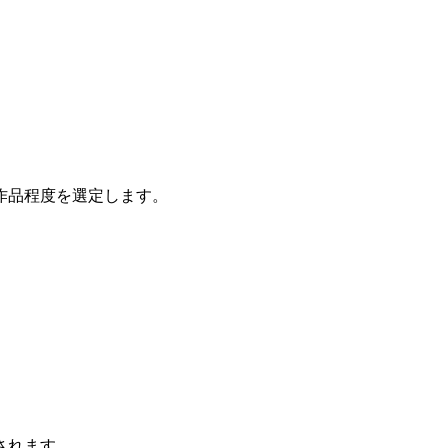
作品程度を選定します。
。
されます。