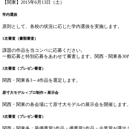
【関東】2015年6月13日（土）
学内選抜
原則として、各校の状況に応じた学内選抜を実施します。
1次審査（書類審査）
課題の作品を当コンペに応募ください。
一般応募と特別応募をあわせて審査します。関西・関東各30
2次審査（プレゼン審査）
関西・関東各3～4作品を選定します。
原寸大モデル＜プロ制作＞展示会
関西・関東の各会場にて原寸大モデルの展示会を開催します
3次審査（プレゼン審査）
関西・関東各：最優秀賞1作品・優秀賞1作品・企業賞が選出