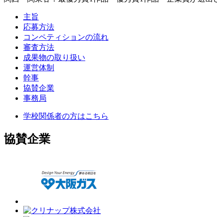
主旨
応募方法
コンペティションの流れ
審査方法
成果物の取り扱い
運営体制
幹事
協賛企業
事務局
学校関係者の方はこちら
協賛企業