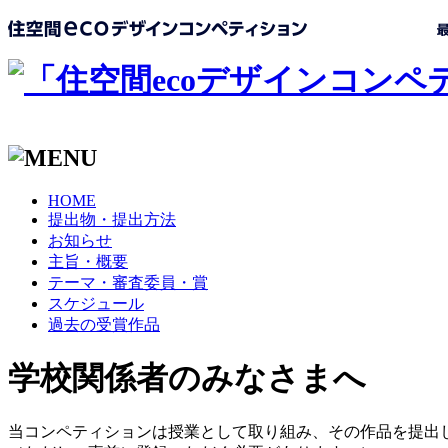
HOME
提出物・提出方法
お知らせ
主旨・概要
テーマ・審査委員・賞
スケジュール
過去の受賞作品
学校関係者のみなさまへ
当コンペティションは授業として取り組み、その作品を提出